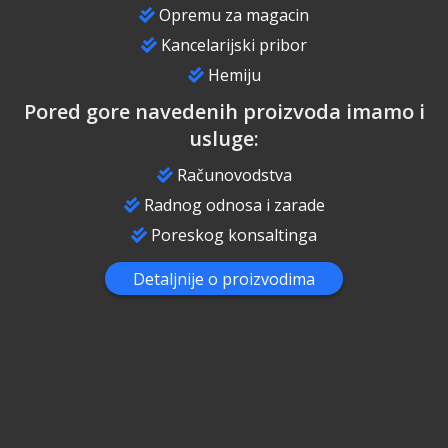
Opremu za magacin
Kancelarijski pribor
Hemiju
Pored gore navedenih proizvoda imamo i
usluge:
Računovodstva
Radnog odnosa i zarade
Poreskog konsaltinga
Detaljnije o proizvodima